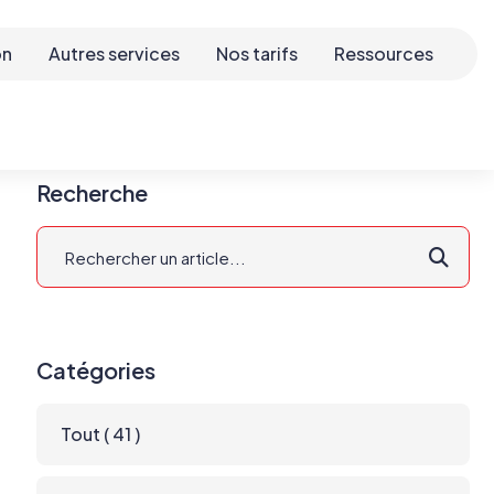
on
Autres services
Nos tarifs
Ressources
Recherche
Catégories
Tout
( 41 )