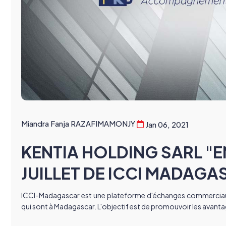
Miandra Fanja RAZAFIMAMONJY
Jan 06, 2021
KENTIA HOLDING SARL "E
JUILLET DE ICCI MADAG
ICCI-Madagascar est une plateforme d'échanges commerciaux et
qui sont à Madagascar. L'objectif est de promouvoir les avantag