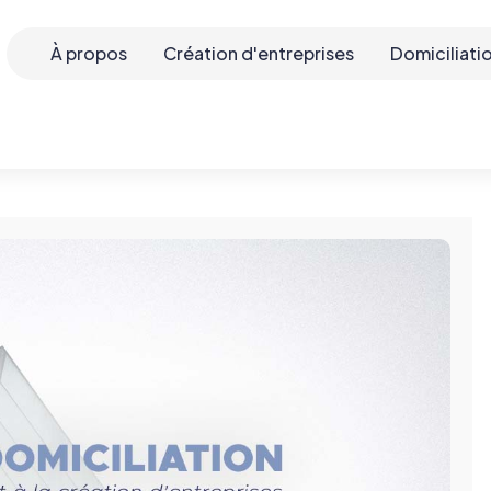
À propos
Création d'entreprises
Domiciliati