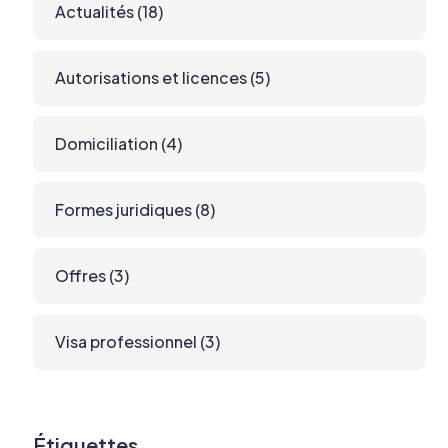
Actualités
(18)
Autorisations et licences
(5)
Domiciliation
(4)
Formes juridiques
(8)
Offres
(3)
Visa professionnel
(3)
Étiquettes