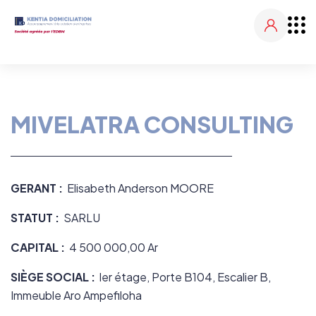
MIVELATRA CONSULTING
GERANT :
Elisabeth Anderson MOORE
STATUT :
SARLU
CAPITAL :
4 500 000,00
Ar
SIÈGE SOCIAL :
ler étage, Porte B104, Escalier B,
Immeuble Aro Ampefiloha