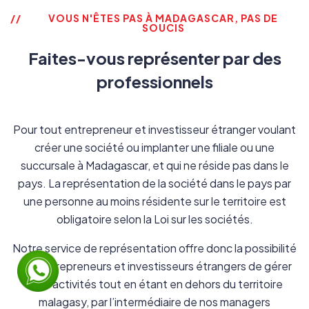
VOUS N'ÊTES PAS À MADAGASCAR, PAS DE
SOUCIS
Faites-vous représenter par des
professionnels
Pour tout entrepreneur et investisseur étranger voulant
créer une société ou implanter une filiale ou une
succursale à Madagascar, et qui ne réside pas dans le
pays. La représentation de la société dans le pays par
une personne au moins résidente sur le territoire est
obligatoire selon la Loi sur les sociétés.
Notre service de représentation offre donc la possibilité
aux entrepreneurs et investisseurs étrangers de gérer
leurs activités tout en étant en dehors du territoire
malagasy, par l’intermédiaire de nos managers