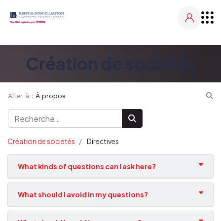
Création de sociétés
Aller à :
À propos
Création de sociétés
Directives
What kinds of questions can I ask here?
What should I avoid in my questions?