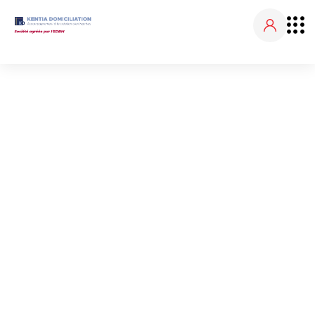
PERMIS ET LICENCES
D'EXPLOITATIONS
Accueil
Permis et licences